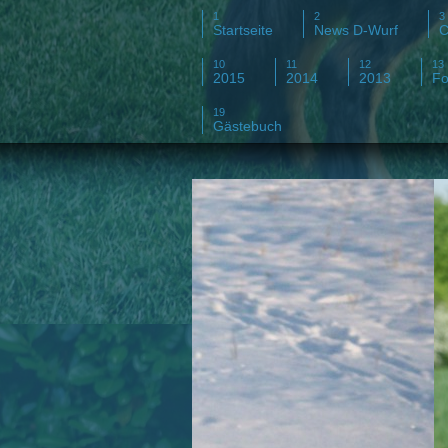
Startseite
News D-Wurf
C
2015
2014
2013
Fo
Gästebuch