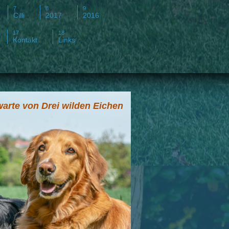
Cilli
2017
2016
Kontakt
Links
arte von Drei wilden Eichen