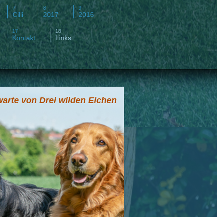
Cilli
2017
2016
Kontakt
Links
arte von Drei wilden Eichen