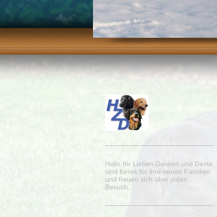
Hallo Ihr Lieben.Danken und Dexte
sind bereit für ihre neuen Familien
und freuen sich über jeden
Besuch.