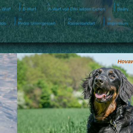
-Wurf
B-Wurf
A-Wurf von Drei wilden Eichen
Bailey
tos
Pedro Unvergessen
Rassestandart
Impressum
Hovaw