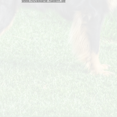
www.hovawarte-haltern.de