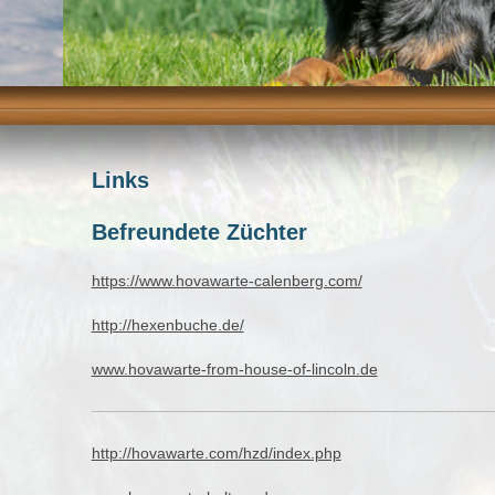
Links
Befreundete Züchter
https://www.hovawarte-calenberg.com/
http://hexenbuche.de/
www.hovawarte-from-house-of-lincoln.de
http://hovawarte.com/hzd/index.php