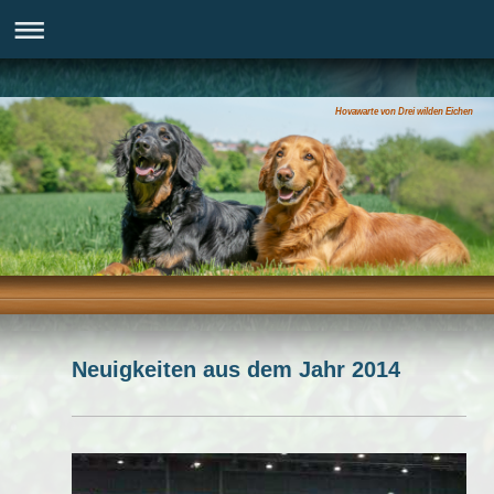
Hovawarte von Drei wilden Eichen
Neuigkeiten aus dem Jahr 2014