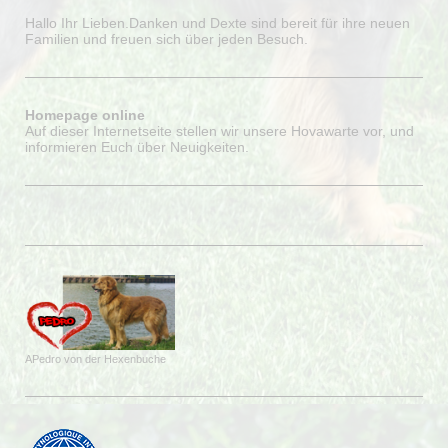
Hallo Ihr Lieben.Danken und Dexte sind bereit für ihre neuen
Familien und freuen sich über jeden Besuch.
Homepage online
Auf dieser Internetseite stellen wir unsere Hovawarte vor, und
informieren Euch über Neuigkeiten.
APedro von der Hexenbuche