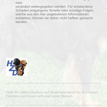
oder
verändert weitergegeben werden. Für entstandene
Schäden,entgangene Vorteile oder sonstige Folgen,
welche aus den hier angebotenen Informationen
entstehen, können wir daher nicht haftbar gemacht
werden.
Hallo Ihr Lieben.Danken und Dexte sind bereit für ihre neuen
Familien und freuen sich über jeden Besuch.