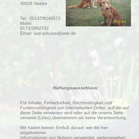
30926 Seelze
Tel.: 05137/8140572
Mobil:
0173/2992732
Email: sud-schulze@web.de
Haftungsausschluss:
Für Inhalte, Fehlerfreiheit, Rechtmäßigkeit und
Funktionsfähigkeit von Internetseiten Dritter, auf die auf
diese Seite verwiesen wird oder auf die unsere Seite
verweist (Links),übernehmen wir keine Verantwortung.
Wir haben keinen Einfluß darauf, wie die hier
angebotenen
Informationen von Nutzern verwendet, weitergegeben