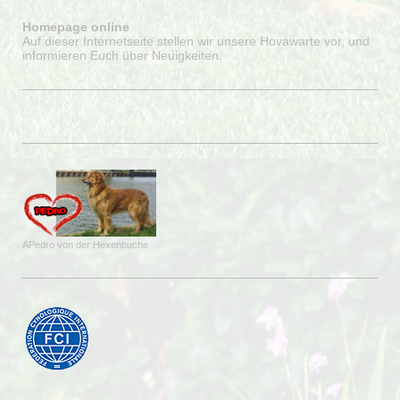
Homepage online
Auf dieser Internetseite stellen wir unsere Hovawarte vor, und
informieren Euch über Neuigkeiten.
APedro von der Hexenbuche