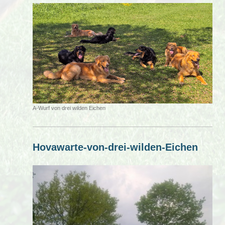
A-Wurf von drei wilden Eichen
Hovawarte-von-drei-wilden-Eichen