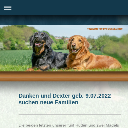
Hovawarte von Drei wilden Eichen
Danken und Dexter geb. 9.07.2022
suchen neue Familien
Die beiden letzten unserer fünf Rüden und zwei Mädels