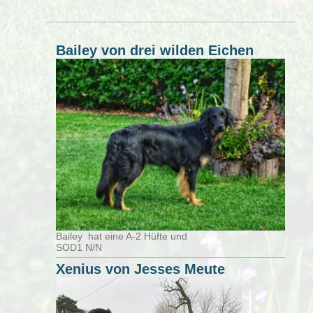
Bailey von drei wilden Eichen
Bailey hat eine A-2 Hüfte und
SOD1 N/N
Xenius von Jesses Meute