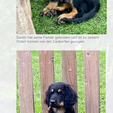
Dastin hat seine Famile gefunden und ist zu seinem
Onkel Iceman von der Zauberfee gezogen.