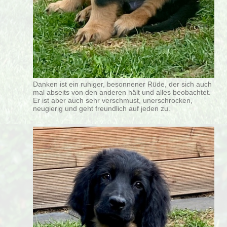
Danken ist ein ruhiger, besonnener Rüde, der sich auch
mal abseits von den anderen hält und alles beobachtet.
Er ist aber auch sehr verschmust, unerschrocken,
neugierig und geht freundlich auf jeden zu.