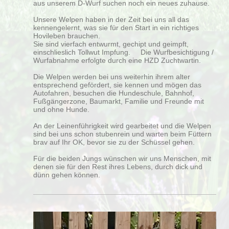
aus unserem D-Wurf suchen noch ein neues zuhause.
Unsere Welpen haben in der Zeit bei uns all das
kennengelernt, was sie für den Start in ein richtiges
Hovileben brauchen.
Sie sind vierfach entwurmt, gechipt und geimpft,
einschlieslich Tollwut Impfung. Die Wurfbesichtigung /
Wurfabnahme erfolgte durch eine HZD Zuchtwartin.
Die Welpen werden bei uns weiterhin ihrem alter
entsprechend gefördert, sie kennen und mögen das
Autofahren, besuchen die Hundeschule, Bahnhof,
Fußgängerzone, Baumarkt, Familie und Freunde mit
und ohne Hunde.
An der Leinenführigkeit wird gearbeitet und die Welpen
sind bei uns schon stubenrein und warten beim Füttern
brav auf Ihr OK, bevor sie zu der Schüssel gehen.
Für die beiden Jungs wünschen wir uns Menschen, mit
denen sie für den Rest ihres Lebens, durch dick und
dünn gehen können.