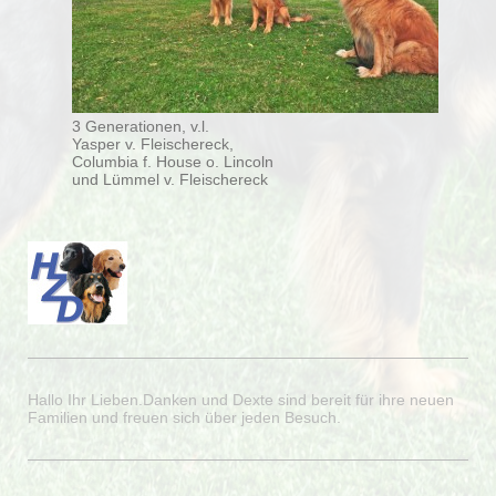
3 Generationen, v.l.
Yasper v. Fleischereck,
Columbia f. House o. Lincoln
und Lümmel v. Fleischereck
Hallo Ihr Lieben.Danken und Dexte sind bereit für ihre neuen
Familien und freuen sich über jeden Besuch.