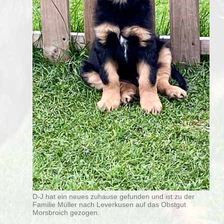
D-J hat ein neues zuhause gefunden und ist zu der
Familie Müller nach Leverkusen auf das Obstgut
Morsbroich gezogen.