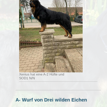
Xenius hat eine A-2 Hüfte und
SOD1 N/N
A- Wurf von Drei wilden Eichen