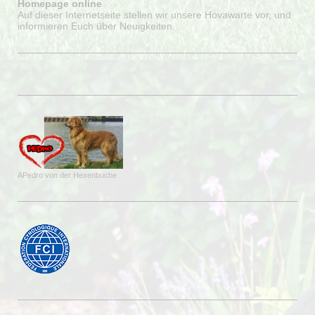
Homepage online
Auf dieser Internetseite stellen wir unsere Hovawarte vor, und
informieren Euch über Neuigkeiten.
APedro von der Hexenbuche