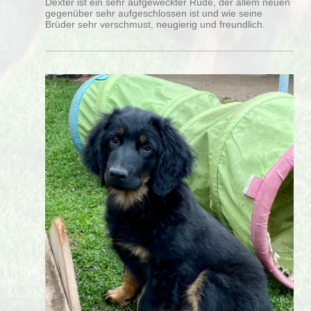
Dexter ist ein sehr aufgeweckter Rüde, der allem neuen
gegenüber sehr aufgeschlossen ist und wie seine
Brüder sehr verschmust, neugierig und freundlich.